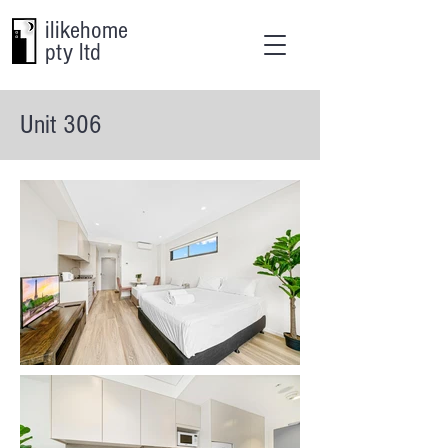
ilikehome
pty ltd
Unit 306